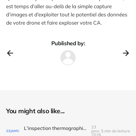
est temps d’aller au-delà de la simple capture
d’images et d’exploiter tout le potentiel des données
de votre drone et faire exploser votre CA.
Published by:
You might also like...
23
L'inspection thermographique : comment comprendre, analyser et exploiter la donnée thermique
janv.
5 min de lecture
23
JANV.
2026