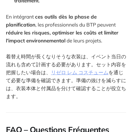
traitement
.
En intégrant
ces outils dès la phase de
planification
, les professionnels du BTP peuvent
réduire les risques, optimiser les coûts et limiter
l’impact environnemental
de leurs projets.
着替え時間が長くなりそうな衣装は、イベント当日の
流れも含めて計画する必要があります。セット内容を
把握したい場合は、
リゼロ レム コスチューム
を通じ
て必要な準備を確認できます。準備の抜けを減らすに
は、衣装本体と付属品を分けて確認することが役立ち
ます。
FAQ – Questions Fréquentes